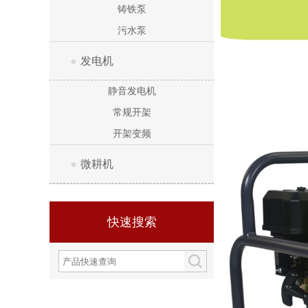
铸铁泵
污水泵
●
发电机
静音发电机
常规开架
开架变频
●
微耕机
快速搜索