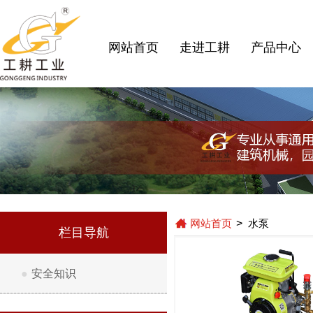
网站首页
走进工耕
产品中心
网站首页
>
水泵
栏目导航
●
安全知识