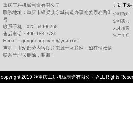
重庆工耕机械制造有限公司
走进工耕
联系地址：重庆市铜梁县东城街道办事处姜家岩路8
公司简介
号
公司实力
联系手机：023-64406268
人才招聘
售后电话：400-183-7789
生产车间
E-mail：gonggengpower@yeah.net
声明：本站部分内容图片来源于互联网，如有侵权请
联系管理员删除，谢谢！
copyright 2019 @重庆工耕机械制造有限公司 ALL Rights Re
技术