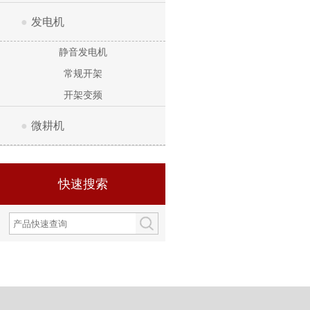
●
发电机
静音发电机
常规开架
开架变频
●
微耕机
快速搜索