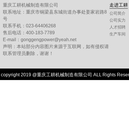
重庆工耕机械制造有限公司
走进工耕
联系地址：重庆市铜梁县东城街道办事处姜家岩路8
公司简介
号
公司实力
联系手机：023-64406268
人才招聘
售后电话：400-183-7789
生产车间
E-mail：gonggengpower@yeah.net
声明：本站部分内容图片来源于互联网，如有侵权请
联系管理员删除，谢谢！
copyright 2019 @重庆工耕机械制造有限公司 ALL Rights Re
技术