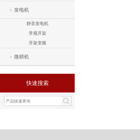
●
发电机
静音发电机
常规开架
开架变频
●
微耕机
快速搜索